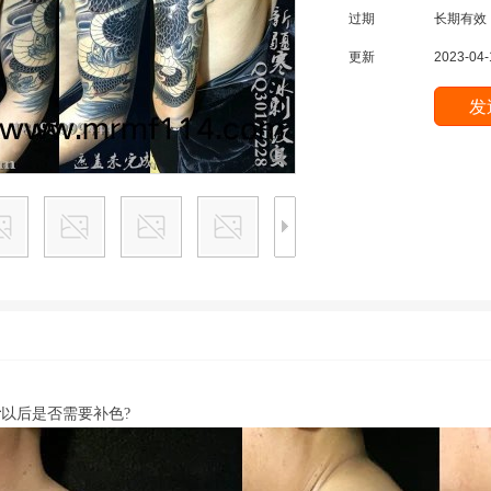
过期
长期有效
更新
2023-04-
青
以后是否需要补色?