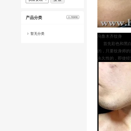
产品分类
暂无分类
乌鲁木齐纹身
首先彩色和黑白是
的，只要纹身师的
永久性的，即使经