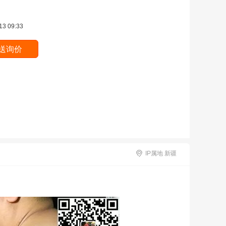
13 09:33
IP属地 新疆