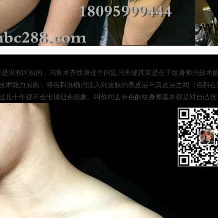
没有区别的，乌鲁木齐纹身这个问题的关键其实是在于纹身师的技术能
技术能力成熟，将色料准确的注入到皮肤的表皮层与真皮层之间（色料在
过几十年都不会出现褪色现象。叫你回去补色的纹身师基本都是对自己技