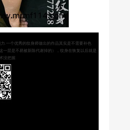
力.一个优秀的纹身师做出的作品其实是不需要补色
这一层是不易被新陈代谢掉的），纹身在恢复以后就是
术没把握.