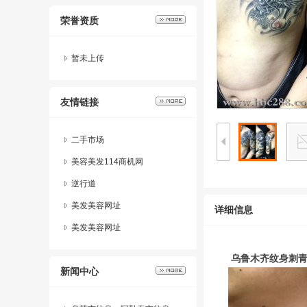
荣誉资质
暂未上传
友情链接
二手市场
美容美发114商机网
逆行道
美发美容网址
详细信息
美发美容网址
乌鲁木齐纹身刺
新闻中心