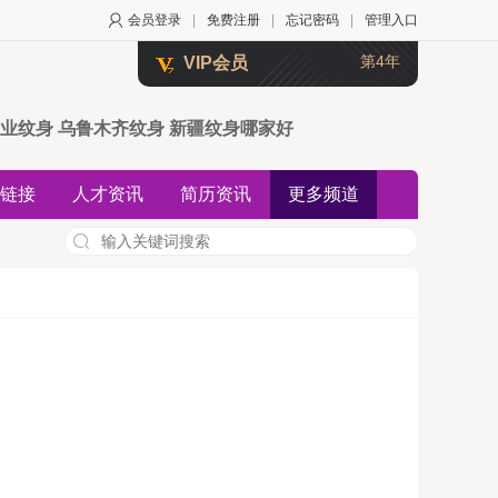
会员登录
|
免费注册
|
忘记密码
|
管理入口
第4年
VIP会员
业纹身 乌鲁木齐纹身 新疆纹身哪家好
链接
人才资讯
简历资讯
更多频道
资讯
知道资讯