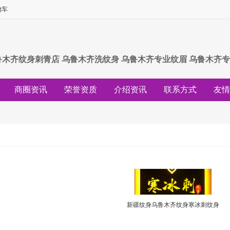
物车
鲁木齐纹身刺青店 乌鲁木齐洗纹身 乌鲁木齐专业纹眉 乌鲁木齐专
商圈资讯
荣誉资质
介绍资讯
联系方式
友情
行情资讯
求购资讯
供应资讯
商城资讯
专题
新疆纹身乌鲁木齐纹身寒冰刺纹身