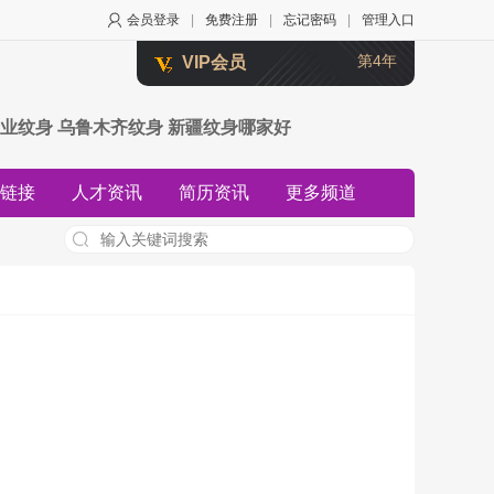
会员登录
|
免费注册
|
忘记密码
|
管理入口
第4年
VIP会员
业纹身 乌鲁木齐纹身 新疆纹身哪家好
链接
人才资讯
简历资讯
更多频道
资讯
知道资讯