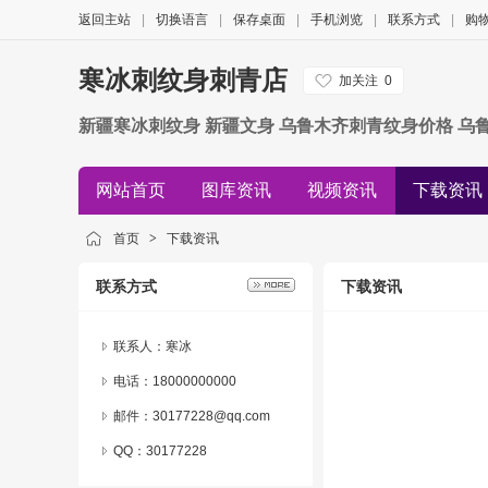
返回主站
|
切换语言
|
保存桌面
|
手机浏览
|
联系方式
|
购
寒冰刺纹身刺青店
加关注
0
新疆寒冰刺纹身 新疆文身 乌鲁木齐刺青纹身价格 乌
网站首页
图库资讯
视频资讯
下载资讯
招商资讯
新闻资讯
展会资讯
团购资讯
首页
>
下载资讯
联系方式
下载资讯
联系人：寒冰
电话：18000000000
邮件：30177228@qq.com
QQ：
30177228