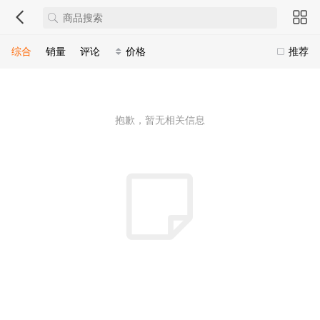
综合
销量
评论
价格
推荐
抱歉，暂无相关信息